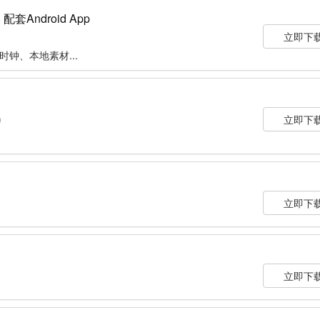
配套Android App
立即下
钟、本地素材...
立即下
9
立即下
1
立即下
1