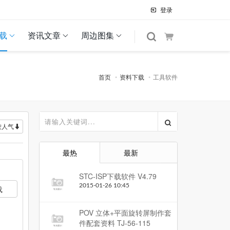
登录
载
资讯文章
周边图集
首页
资料下载
工具软件
按人气
最热
最新
STC-ISP下载软件 V4.79
2015-01-26 10:45
载
POV 立体+平面旋转屏制作套
件配套资料 TJ-56-115