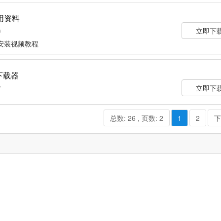
用资料
立即下
0
安装视频教程
下载器
立即下
7
总数: 26 , 页数: 2
1
2
下