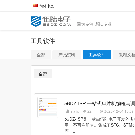
简体中文
因为专注 所以专业
工具软件
全部
产品资料
工具软件
教程文
全部
56DZ-ISP 一站式单片机编程与
static
2244
2025-12-04 15:39
56DZ-ISP是一款由伍陆电子开发
用，不写注册表。集成了STC、STM3
序）...