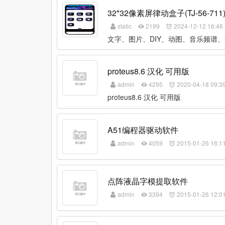
32*32像素屏律动盒子(TJ-56-711) 
static
2199
2024-12-12 16:46
文字、图片、DIY、动图、音乐频谱、时
proteus8.6 汉化 可用版
admin
4295
2020-04-18 09:3
proteus8.6 汉化 可用版
A51编程器驱动软件
admin
4059
2015-01-26 16:1
点阵液晶字模提取软件
admin
3394
2015-01-26 12:0