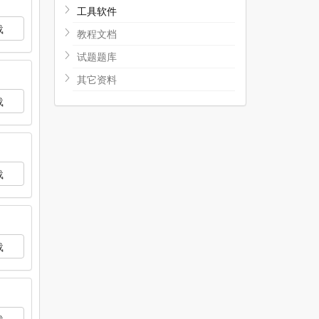
工具软件
载
教程文档
试题题库
其它资料
载
载
载
载