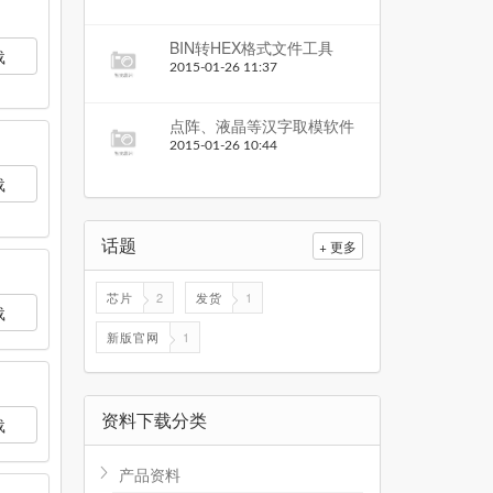
BIN转HEX格式文件工具
载
2015-01-26 11:37
点阵、液晶等汉字取模软件
2015-01-26 10:44
载
话题
+ 更多
芯片
2
发货
1
载
新版官网
1
资料下载分类
载
产品资料