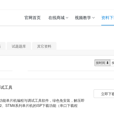
官网首页
在线商城
视频教学
资料下
档
试题题库
其它资料
按时间
调试工具
立即下
的多功能单片机编程与调试工具软件，绿色免安装，解压即
2、STM8系列单片机的ISP下载功能（串口下载程