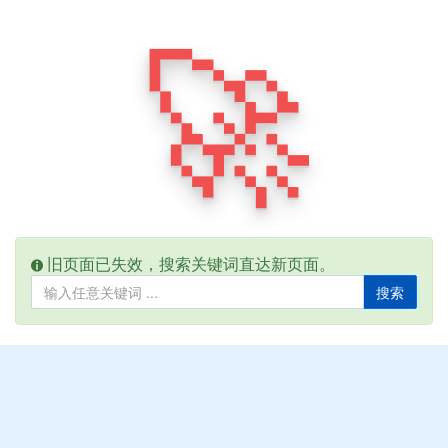
🚀
旧页面已失效，搜索关键词直达新页面。
搜索