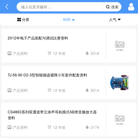
搜索
分类
时间
人气
2012年电子产品装配与调试比赛资料
产品资料
12 年前
2018
TJ-56-90 D2-3型智能循迹避障小车套件配套资料
产品资料
12 年前
3014
CS4863系列双通道带立体声耳机模式AB类音频放大器
资料
产品资料
12 年前
2174