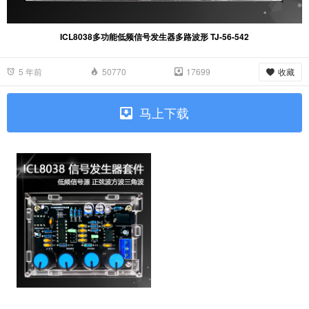
ICL8038多功能低频信号发生器多路波形 TJ-56-542
收藏
5 年前
50770
17699
马上下载