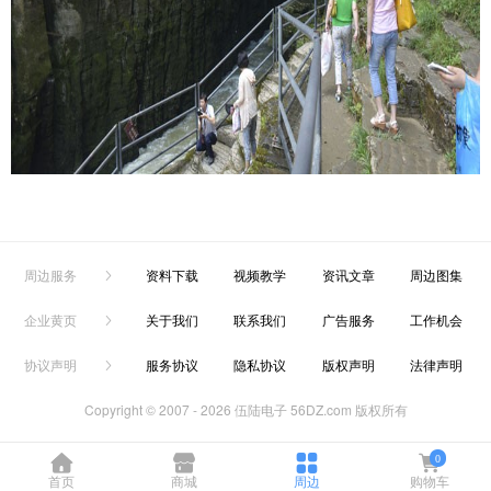
周边服务
资料下载
视频教学
资讯文章
周边图集
企业黄页
关于我们
联系我们
广告服务
工作机会
协议声明
服务协议
隐私协议
版权声明
法律声明
Copyright © 2007 -
2026 伍陆电子 56DZ.com 版权所有
0
首页
商城
周边
购物车