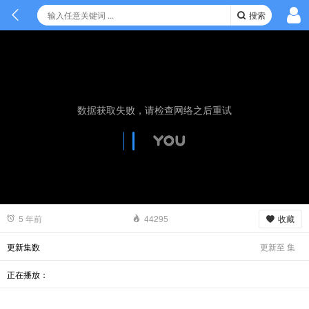
搜索
数据获取失败，请检查网络之后重试
收藏
5 年前
44295
更新至
集
更新集数
正在播放：