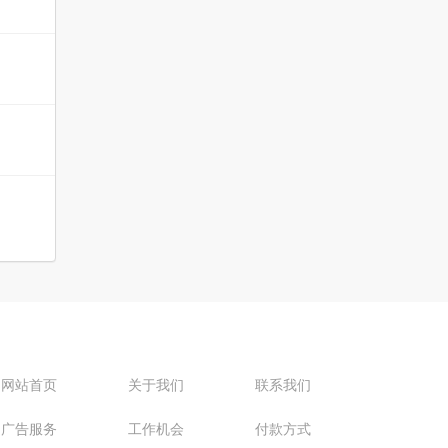
网站首页
关于我们
联系我们
广告服务
工作机会
付款方式