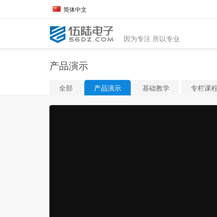
简体中文
因为专注 所以专业
产品演示
全部
产品演示
基础教学
专栏课