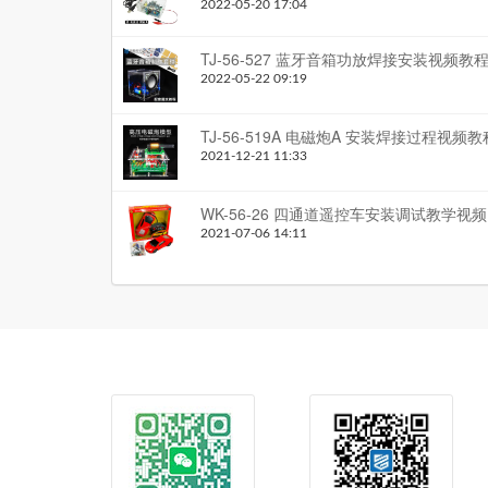
2022-05-20 17:04
TJ-56-527 蓝牙音箱功放焊接安装视频教
2022-05-22 09:19
TJ-56-519A 电磁炮A 安装焊接过程视频教
2021-12-21 11:33
WK-56-26 四通道遥控车安装调试教学视频
2021-07-06 14:11