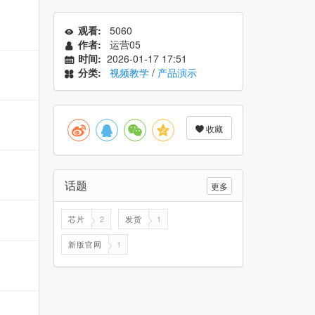
观看:
5060
作者:
运营05
时间:
2026-01-17 17:51
分类:
视频教学
/
产品演示
收藏
话题
更多
芯片
2
发货
1
新版官网
1