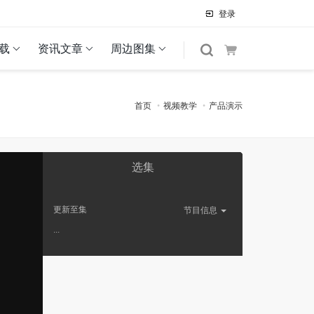
登录
载
资讯文章
周边图集
首页
视频教学
产品演示
选集
更新至
集
节目信息
...