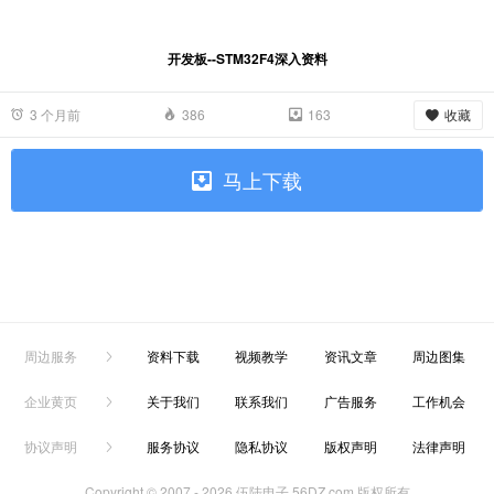
开发板--STM32F4深入资料
收藏
3 个月前
386
163
马上下载
周边服务
资料下载
视频教学
资讯文章
周边图集
企业黄页
关于我们
联系我们
广告服务
工作机会
协议声明
服务协议
隐私协议
版权声明
法律声明
Copyright © 2007 -
2026 伍陆电子 56DZ.com 版权所有