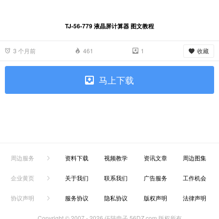
TJ-56-779 液晶屏计算器 图文教程
收藏
3 个月前
461
1
马上下载
周边服务
资料下载
视频教学
资讯文章
周边图集
企业黄页
关于我们
联系我们
广告服务
工作机会
协议声明
服务协议
隐私协议
版权声明
法律声明
Copyright © 2007 -
2026 伍陆电子 56DZ.com 版权所有