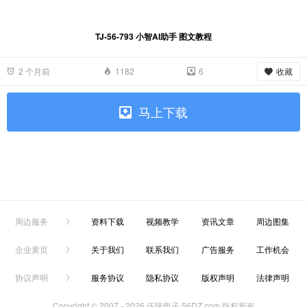
TJ-56-793 小智AI助手 图文教程
收藏
2 个月前
1182
6
马上下载
周边服务
资料下载
视频教学
资讯文章
周边图集
企业黄页
关于我们
联系我们
广告服务
工作机会
协议声明
服务协议
隐私协议
版权声明
法律声明
Copyright © 2007 -
2026 伍陆电子 56DZ.com 版权所有