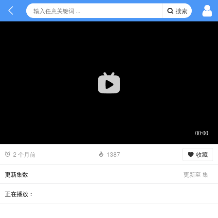
搜索
收藏
2 个月前
1387
更新至
集
更新集数
正在播放：