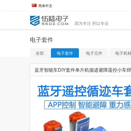
简体中文
因为专注 所以专业
电子套件
全部
电子套件
电子元件
电子耗
蓝牙智能车DIY套件单片机循迹避障遥控小车焊接组