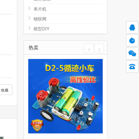
单片机
物联网
模型DIY
热卖
收藏