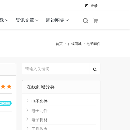
登录
载
资讯文章
周边图集
首页
在线商城
电子套件
在线商城分类
电子套件
29899
电子元件
电子耗材
工具仪表