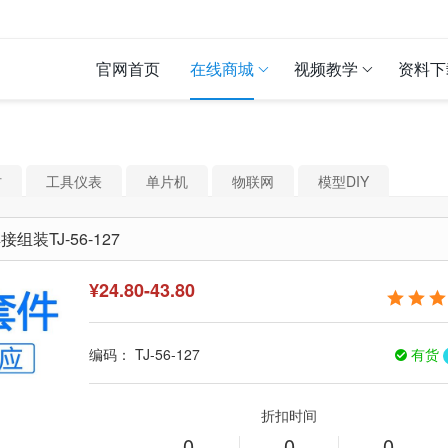
官网首页
在线商城
视频教学
资料下
材
工具仪表
单片机
物联网
模型DIY
装TJ-56-127
¥
24.80-43.80
编码：
TJ-56-127
有货
折扣时间
0
0
0