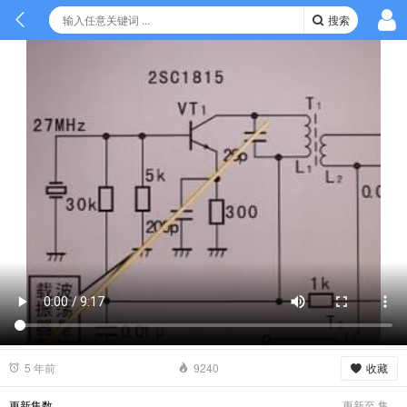
搜索
收藏
5 年前
9240
更新至
集
更新集数