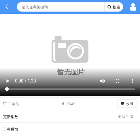
搜索
收藏
2 年前
9649
更新至
集
更新集数
正在播放：