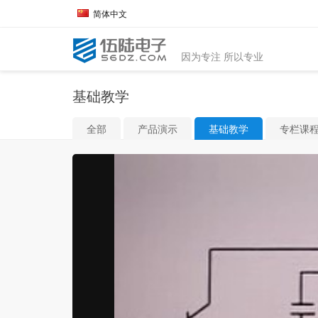
简体中文
因为专注 所以专业
基础教学
全部
产品演示
基础教学
专栏课