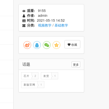
观看:
9155
作者:
admin
时间:
2021-05-15 14:52
分类:
视频教学
/
基础教学
收藏
话题
更多
芯片
2
发货
1
新版官网
1