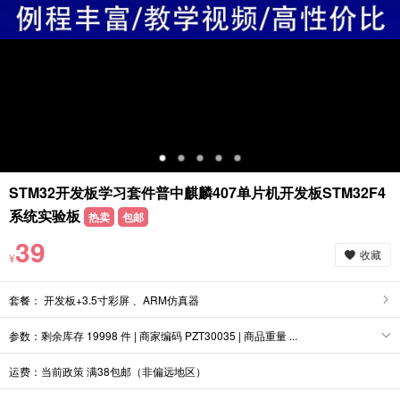
STM32开发板学习套件普中麒麟407单片机开发板STM32F4
系统实验板
热卖
包邮
39
收藏
¥
套餐： 开发板+3.5寸彩屏 、ARM仿真器
参数：剩余库存 19998 件 | 商家编码 PZT30035 | 商品重量 ...
运费：当前政策 满38包邮（非偏远地区）