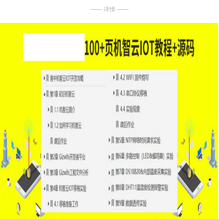
—— 详情 ——