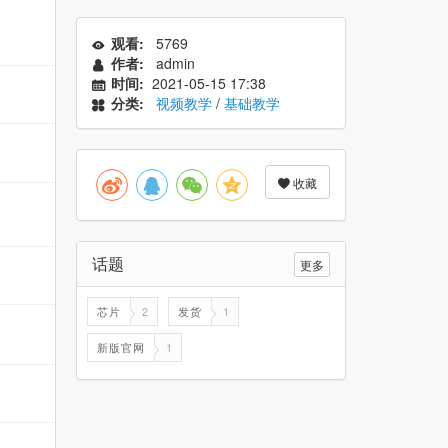
观看:
5769
作者:
admin
时间:
2021-05-15 17:38
分类:
视频教学
/
基础教学
收藏
话题
更多
芯片
2
发货
1
新版官网
1