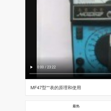
MF47型**表的原理和使用
最热