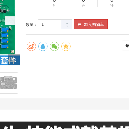
时
分
秒
数量：
加入购物车