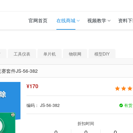
官网首页
在线商城
视频教学
资料下
材
工具仪表
单片机
物联网
模型DIY
套件JS-56-382
¥
170
编码：
JS-56-382
有
折扣时间
0
0
0