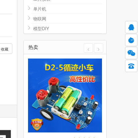
单片机
物联网
模型DIY
热卖
收藏