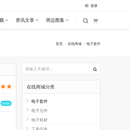
登录
载
资讯文章
周边图集
首页
在线商城
电子套件
在线商城分类
电子套件
货
9999
电子元件
电子耗材
工具仪表