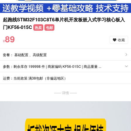
起跑线STM32F103C8T6单片机开发板嵌入式学习核心板入
门KF56-015C
热卖
包邮
89
收藏
¥
套餐： 基础配置 、高级配置
参数：剩余库存 199998 件 | 商家编码 KF56-015C | 商品重量 ...
运费：当前政策 满38包邮（非偏远地区）
—— 详情 ——