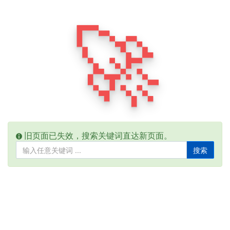
🚀
旧页面已失效，搜索关键词直达新页面。
搜索