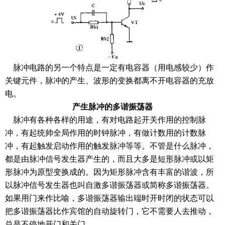
脉冲电路的另一个特点是一定有电容器（用电感较少）作
关键元件，脉冲的产生、波形的变换都离不开电容器的充放
电。
产生脉冲的多谐振荡器
脉冲有各种各样的用途，有对电路起开关作用的控制脉
冲，有起统帅全局作用的时钟脉冲，有做计数用的计数脉
冲，有起触发启动作用的触发脉冲等等。不管是什么脉冲，
都是由脉冲信号发生器产生的，而且大多是短形脉冲或以矩
形脉冲为原型变换成的。因为矩形脉冲含有丰富的谐波，所
以脉冲信号发生器也叫自激多谐振荡器或简称多谐振荡器。
如果用门来作比喻，多谐振荡器输出端时开时闭的状态可以
把多谐振荡器比作宾馆的自动旋转门，它不需要人去推动，
总是不停地开门和关门。