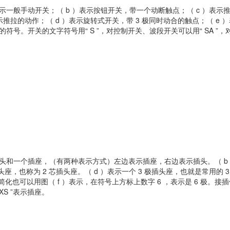
示一般手动开关；（ b ）表示按钮开关，带一个动断触点；（ c ）表示
拉的动作；（ d ）表示旋转式开关，带 3 极同时动合的触点；（ e 
开关的符号。开关的文字符号用“ S ”，对控制开关、波段开关可以用“ SA ”，
插头和一个插座，（有两种表示方式）左边表示插座，右边表示插头。（ b
座，也称为 2 芯插头座。（ d ）表示一个 3 极插头座，也就是常用的 3
简化也可以用图（ f ）表示，在符号上方标上数字 6 ，表示是 6 极。接
XS ”表示插座。