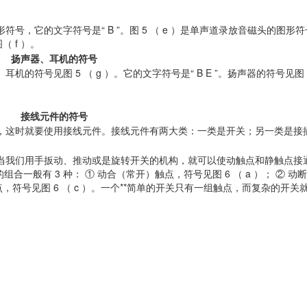
符号，它的文字符号是“ B ”。图 5 （ e ）是单声道录放音磁头的图形
 f ）。
扬声器、耳机的符号
号见图 5 （ g ）。它的文字符号是“ B E ”。扬声器的符号见图 5
接线元件的符号
这时就要使用接线元件。接线元件有两大类：一类是开关；另一类是接
我们用手扳动、推动或是旋转开关的机构，就可以使动触点和静触点接
般有 3 种： ① 动合（常开）触点，符号见图 6 （ a ）； ② 动
触点，符号见图 6 （ c ）。一个**简单的开关只有一组触点，而复杂的开关