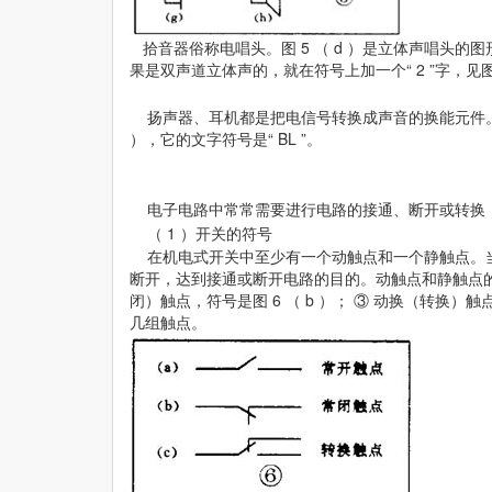
拾音器俗称电唱头。图 5 （ d ）是立体声唱头的图形
果是双声道立体声的，就在符号上加一个“ 2 ”字，见图（
扬声器、耳机都是把电信号转换成声音的换能元件。耳机的符
），它的文字符号是“ BL ”。
电子电路中常常需要进行电路的接通、断开或转换，
（ 1 ）开关的符号
在机电式开关中至少有一个动触点和一个静触点。当
断开，达到接通或断开电路的目的。动触点和静触点的组合一
闭）触点，符号是图 6 （ b ）； ③ 动换（转换）
几组触点。