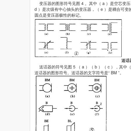
变压器的图形符号见图 4 。其中（ a ）是空芯变压
d ）是次级有中心抽头的变压器，（ e ）是耦合可变的
圆点是变压器极性的标记。
送话
送话器的符号见图 5 （ a ）（ b ）（ c ），其
送话器的图形符号。送话器的文字符号是“ BM ”。