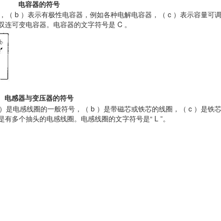
电容器的符号
，（ b ）表示有极性电容器，例如各种电解电容器，（ c ）表示容量可
个双连可变电容器。电容器的文字符号是 C 。
电感器与变压器的符号
）是电感线圈的一般符号，（ b ）是带磁芯或铁芯的线圈，（ c ）是铁
）是有多个抽头的电感线圈。电感线圈的文字符号是“ L ”。