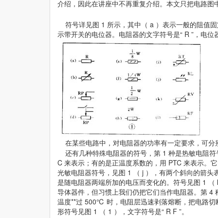
介绍，因此在讲座中不再重复介绍。本文只把电路图
符号详见图 1 所示，其中（ a ）表示一般的阻值固
示带开关的电位器。电阻器的文字符号是“ R ”，电位器是
在某些电路中，对电阻器的功率有一定要求，可分别用图 1
还有几种特殊电阻器的符号，第 1 种是热敏电阻符
C 来表示；有的是正温度系数的，用 PTC 来表示。它的符
光敏电阻器符号，见图 1 （ j ），有两个斜向的箭头
是随电阻器两端所加的电压而变化的。符号见图 1 （ k
导体器件，但习惯上我们仍把它们当作电阻器。第 4
温度**过 500℃ 时，电阻层迅速剥落熔断，把电
形符号见图 1 （ 1 ），文字符号是“ R F ”。