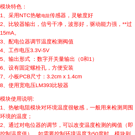
模块特色：
1、采用NTC热敏
传感器，灵敏度好
电阻
2、比较器输出，信号干净，波形好，驱动能力强，**过
15mA。
3、配电位器调节温度检测阀值
4、工作电压3.3V-5V
5、输出形式 ：数字开关量输出（0和1）
6、设有固定螺栓孔，方便安装
7、小板PCB尺寸：3.2cm x 1.4cm
8、使用宽电压LM393比较器
模块使用说明:
1、热敏电阻模块对环境温度很敏感，一般用来检测周围
环境的温度；
2、通过对电位器的调节，可以改变温度检测的阀值（即
控制温度值），如需要控制环境温度为50度时，模块则