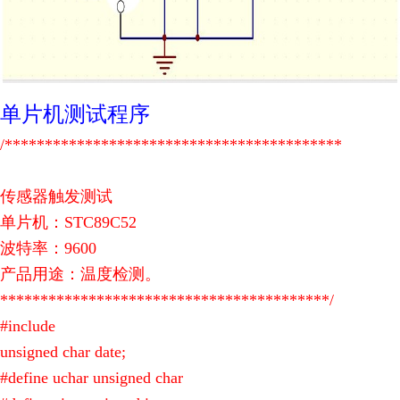
单片机测试程序
/******************************************
传感器触发测试
单片机：STC89C52
波特率：9600
产品用途：温度检测。
*****************************************/
#include
unsigned char date;
#define uchar unsigned char