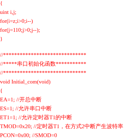
{
uint i,j;
for(i=z;i>0;i--)
for(j=110;j>0;j--);
}
//******************************
//*****串口初始化函数***********
//******************************
void Initial_com(void)
{
EA=1; //开总中断
ES=1; //允许串口中断
ET1=1; //允许定时器T1的中断
TMOD=0x20; //定时器T1，在方式2中断产生波特率
PCON=0x00; //SMOD=0