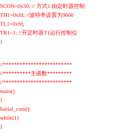
SCON=0x50; // 方式1 由定时器控制
TH1=0xfd; //波特率设置为9600
TL1=0xfd;
TR1=1; //开定时器T1运行控制位
}
//*************************
//**********主函数*********
//*************************
main()
{
Initial_com();
while(1)
{