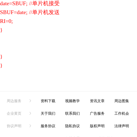
date=SBUF; //单片机接受
SBUF=date; //单片机发送
RI=0;
}
}
}
周边服务
资料下载
视频教学
资讯文章
周边图集
企业黄页
关于我们
联系我们
广告服务
工作机会
协议声明
服务协议
隐私协议
版权声明
法律声明