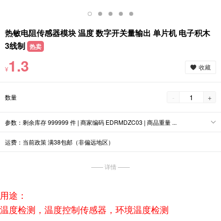
热敏电阻传感器模块 温度 数字开关量输出 单片机 电子积木
3线制
热卖
1.3
收藏
¥
-
+
数量
参数：剩余库存 999999 件 | 商家编码 EDRMDZC03 | 商品重量 ...
运费：当前政策 满38包邮（非偏远地区）
—— 详情 ——
用途：
温度检测，温度控制传感器，环境温度检测