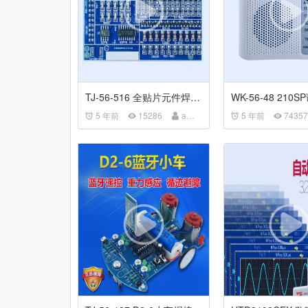
TJ-56-516 全贴片元件焊接安装视频
5 年前
15286
admin
5 年前
74357