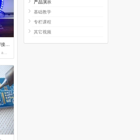
产品演示
基础教学
专栏课程
其它视频
TJ-56-441 小猫时钟焊接安装视频
admin