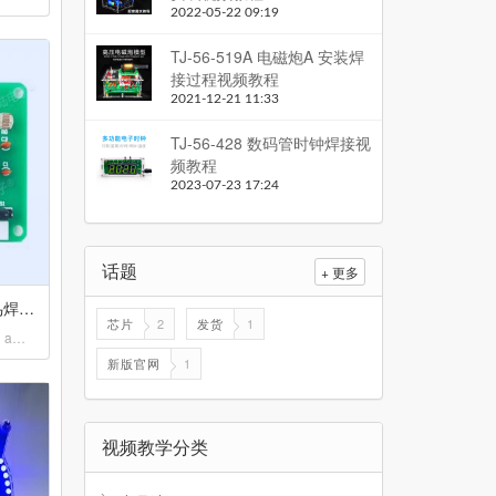
2022-05-22 09:19
TJ-56-519A 电磁炮A 安装焊
接过程视频教程
2021-12-21 11:33
TJ-56-428 数码管时钟焊接视
频教程
2023-07-23 17:24
话题
+ 更多
TJ-56-181 光控电子鸟焊接安装视频
芯片
2
发货
1
admin
新版官网
1
视频教学分类